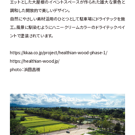
エットとした大屋根のイベントスペースが作られた雄大な景色と
調和した開放的で美しいデザイン。
自然にやさしい素材活用のひとつとして駐車場にドライテックを施
工。風景に馴染むようにハニークリームカラーのドライテックペイ
ントで塗装されています。
https://kkaa.co.jp/project/healthian-wood-phase-1/
https://healthian-wood.jp/
photo：浜田昌樹