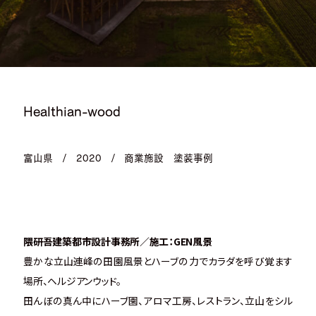
Healthian-wood
富山県
/
2020
/
商業施設
塗装事例
隈研吾建築都市設計事務所／施工：GEN風景
豊かな立山連峰の田園風景とハーブの力でカラダを呼び覚ます
場所、ヘルジアンウッド。
田んぼの真ん中にハーブ園、アロマ工房、レストラン、立山をシル