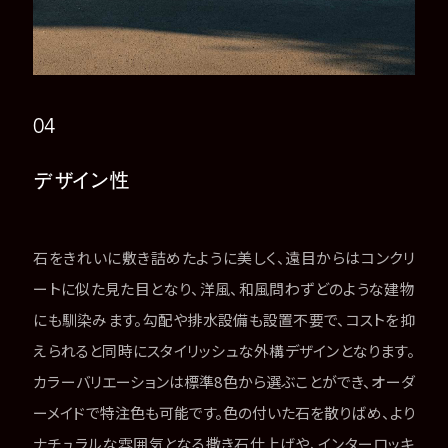
04
デザイン性
石をきれいに敷き詰めたように美しく、遠目からはコンクリ
ートに似た見た目となり、洋風、和風問わずどのような建物
にも馴染みます。勾配や排水設備も設置不要で、コストを抑
えられると同時にスタイリッシュな外構デザインとなります。
カラーバリエーションは標準8色から選ぶことができ、オーダ
ーメイドで特注色も可能です。色の付いた石を散りばめ、より
ナチュラルな雰囲気となる撒き石仕上げや、インターロッキ