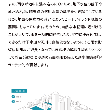
また、雨水が地中に浸み込みにくいため、地下水位の低下や
湧水の枯渇、晴天時の河川水量の減少を引き起こしている
ほか、地面の保水力の減少によってヒートアイランド現象の
要因にもなっています。
そのため、自然な水循環に近づける
ことが大切で、雨を一時的に貯留したり、地中に浸み込ませ、
できるだけ下水道や河川に直接流さないようにする雨水貯
留浸透施設が必要となっています。その解決手段のひとつと
して貯留（保水）と浸透の両面を兼ね備えた透水性舗装「ド
ライテック」が貢献します。