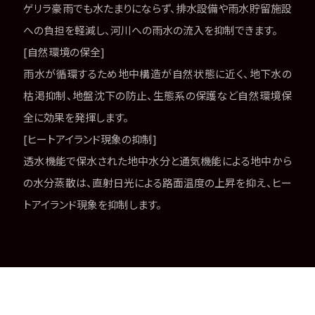
ゲリラ豪雨でも水たまりにならず、排水設備や雨水貯留施設
への負担を軽減し、河川への雨水の流入を抑制できます。
[自然環境の保全]
雨水が循環するため地中構造が自然状態に近く、地下水の
枯渇抑制、地盤沈下の防止、生態系の保護など自然環境保
全に効果を発揮します。
[ヒートアイランド現象の抑制]
透水機能で保水された地中水分と通気機能による地中から
の水分蒸散は、直射日光による路面温度の上昇を抑え、ヒー
トアイランド現象を抑制します。