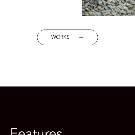
WORKS
Features