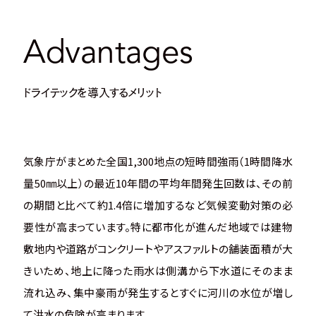
Advantages
ドライテックを導入するメリット
気象庁がまとめた全国1,300地点の短時間強雨（1時間降水
量50㎜以上）の最近10年間の平均年間発生回数は、その前
の期間と比べて約1.4倍に増加するなど気候変動対策の必
要性が高まっています。
特に都市化が進んだ地域では建物
敷地内や道路がコンクリートやアスファルトの舗装面積が大
きいため、地上に降った雨水は側溝から下水道にそのまま
流れ込み、集中豪雨が発生するとすぐに河川の水位が増し
て洪水の危険が高まります。