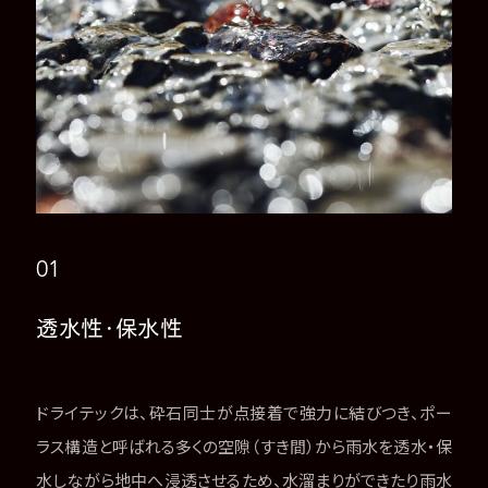
01
透水性・保水性
ドライテックは、砕石同士が点接着で強力に結びつき、ポー
ラス構造と呼ばれる多くの空隙（すき間）から雨水を透水・保
水しながら地中へ浸透させるため、水溜まりができたり雨水