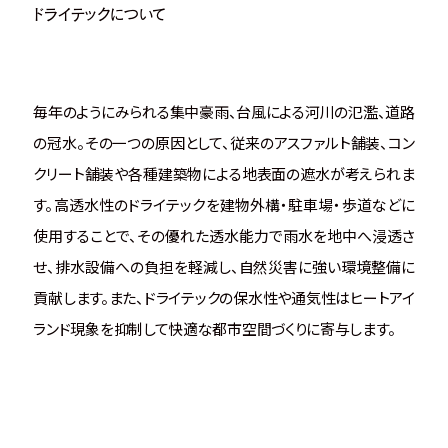
ドライテックについて
毎年のようにみられる集中豪雨、台風による河川の氾濫、道路
の冠水。その一つの原因として、従来のアスファルト舗装、コン
クリート舗装や各種建築物による地表面の遮水が考えられま
す。高透水性のドライテックを建物外構・駐車場・歩道などに
使用することで、その優れた透水能力で雨水を地中へ浸透さ
せ、排水設備への負担を軽減し、自然災害に強い環境整備に
貢献します。また、ドライテックの保水性や通気性はヒートアイ
ランド現象を抑制して快適な都市空間づくりに寄与します。