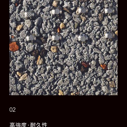
02
高強度・耐久性