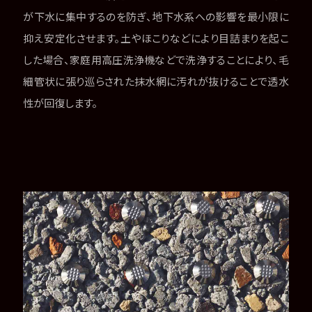
が下水に集中するのを防ぎ、地下水系への影響を最小限に
抑え安定化させます。土やほこりなどにより目詰まりを起こ
した場合、家庭用高圧洗浄機などで洗浄することにより、毛
細管状に張り巡らされた抹水網に汚れが抜けることで透水
性が回復します。