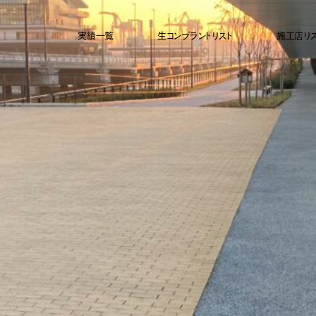
実績一覧
生コンプラントリスト
施工店リ