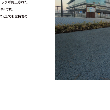
テックが施工された
事）です。
スとしても気持ちの