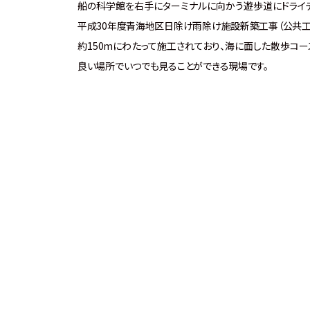
船の科学館を右手にターミナルに向かう遊歩道にドライ
平成30年度青海地区日除け雨除け施設新築工事（公共工
約150mにわたって施工されており、海に面した散歩コー
良い場所でいつでも見ることができる現場です。