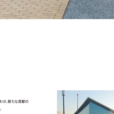
合わせ、新たな首都の
。