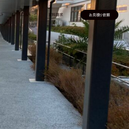
スト
Q＆A
資料請求
お見積り依頼