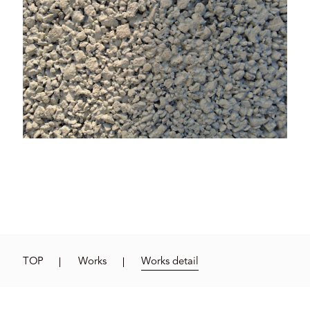
TOP
Works
Works detail