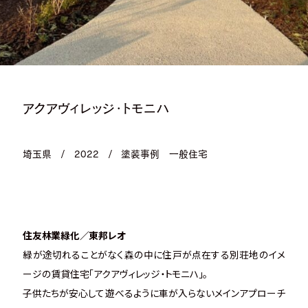
アクアヴィレッジ・トモニハ
埼玉県
/
2022
/
塗装事例
一般住宅
住友林業緑化
／
東邦レオ
緑が途切れることがなく森の中に住戸が点在する別荘地のイメ
ージの賃貸住宅「アクアヴィレッジ・トモニハ」。
子供たちが安心して遊べるように車が入らないメインアプローチ