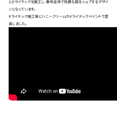
にドライテックを施工し、敷地全体で快適な庭をシェアするデザイ
ンとなっています。
ドライテック施工後にハニークリームのドライテックペイントで塗
装しました。