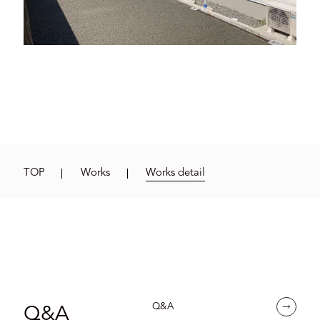
TOP
Works
Works detail
Q&A
Q&A