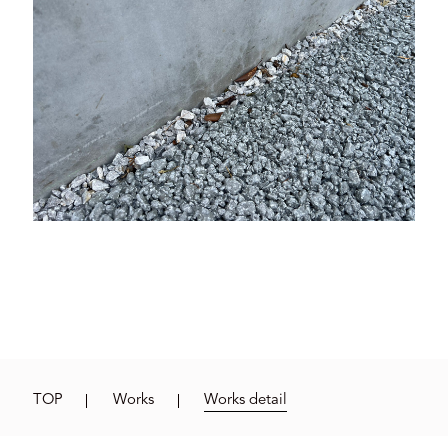
TOP
Works
Works detail