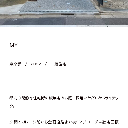
MY
東京都
/
2022
/
一般住宅
都内の閑静な住宅街の旗竿地のお庭に採用いただいたドライテッ
ク。
玄関とガレージ前から全面道路まで続くアプローチは敷地面積