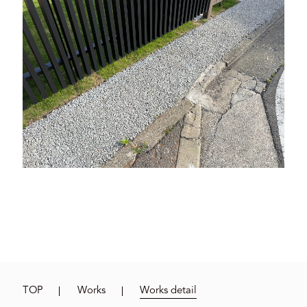
TOP
Works
Works detail