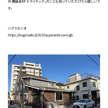
外構舗装材「ドライテック」のことも知っていただけたら嬉しいで
す。
ハグスタジオ
https://hugstudio21010.hp.peraichi.com/gb