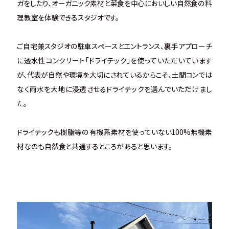
ガをしたり、オーガニック素材と菜食を中心においしい自然食の料
理教室を体験できるスタジオです。
ご自宅兼スタジオの駐車スペースとエントランス、裏手アプローチ
に透水性コンクリート「ドライテック」を使っていただいています
が、代表が自然や環境を大切にされているからこそ、土間コンでは
なく雨水を大地に浸透させるドライテックを選んでいただけまし
た。
ドライテックも樹脂等の有機系素材を使っていない100%無機素
材なのも自然食と共通するところがあると思います。