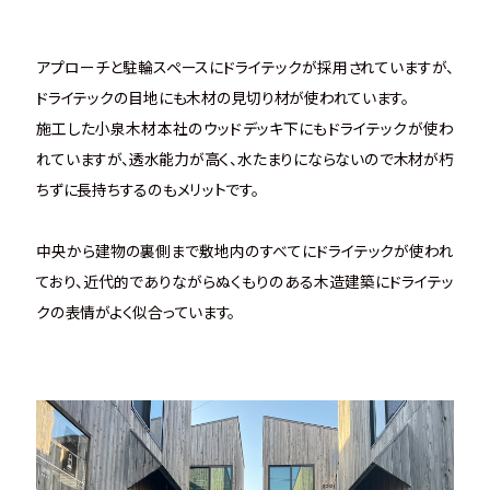
アプローチと駐輪スペースにドライテックが採用されていますが、
ドライテックの目地にも木材の見切り材が使われています。
施工した小泉木材本社のウッドデッキ下にもドライテックが使わ
れていますが、透水能力が高く、水たまりにならないので木材が朽
ちずに長持ちするのもメリットです。
中央から建物の裏側まで敷地内のすべてにドライテックが使われ
ており、近代的でありながらぬくもりのある木造建築にドライテッ
クの表情がよく似合っています。